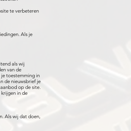
site te verbeteren
edingen. Als je
tend als wij
den van de
t je toestemming in
n de nieuwsbrief je
taanbod op de site.
krijgen in de
. Als wij dat doen,