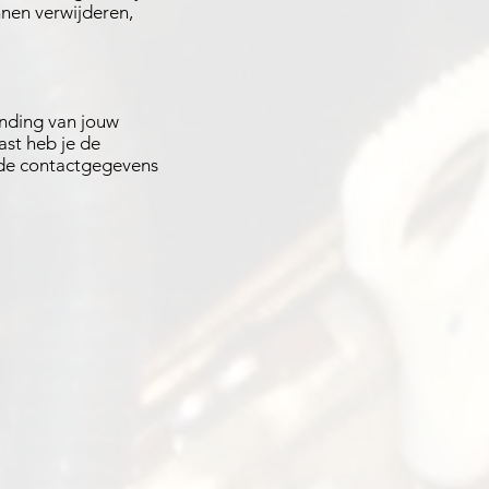
nen verwijderen,
ending van jouw
ast heb je de
r de contactgegevens