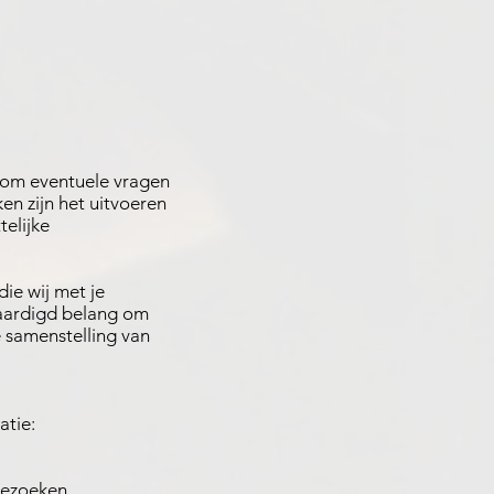
 om eventuele vragen
en zijn het uitvoeren
elijke
ie wij met je
vaardigd belang om
e samenstelling van
atie:
 bezoeken