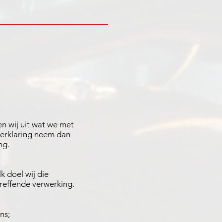
gen wij uit wat we met
verklaring neem dan
ng.
k doel wij die
reffende verwerking.
ns;