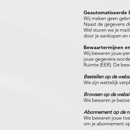
Geautomatiseerde b
Wij maken geen gebru
Naast de gegevens die
Wel sturen we je mai
door je aankopen en 
Bewaartermijnen en
Wij bewaren jouw per
jouw gegevens worde
Ruimte (EER). De bew
Bestellen op de webs
We zijn wettelijk verp
Browsen op de websi
We bewaren je bezoek
Abonnement op de ni
We bewaren jouw toes
om je abonnement op 