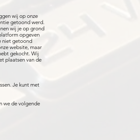
eggen wij op onze
entie getoond werd.
nen wij je op grond
a-platform opgeven
e niet getoond
onze website, maar
 hebt gekocht. Wij
et plaatsen van de
sen. Je kunt met
en we de volgende