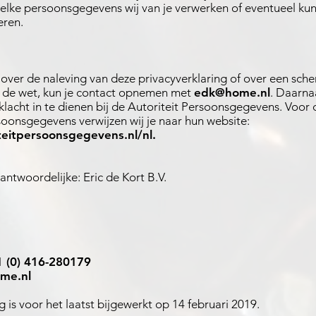
lke persoonsgegevens wij van je verwerken of eventueel kun
eren.
t over de naleving van deze privacyverklaring of over een sch
 de wet, kun je contact opnemen met
edk@home.nl
. Daarna
lacht in te dienen bij de Autoriteit Persoonsgegevens. Voo
soonsgegevens verwijzen wij je naar hun website:
teitpersoonsgegevens.nl/nl
.
ntwoordelijke: Eric de Kort B.V.
 (0) 416-280179
me.nl
 is voor het laatst bijgewerkt op 14 februari 2019.