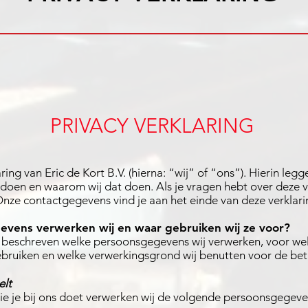
PRIVACY VERKLARING
aring van Eric de Kort B.V. (hierna: “wij” of “ons”). Hierin leg
doen en waarom wij dat doen. Als je vragen hebt over deze 
nze contactgegevens vind je aan het einde van deze verklari
vens verwerken wij en waar gebruiken wij ze voor?
rna beschreven welke persoonsgegevens wij verwerken, voor wel
ruiken en welke verwerkingsgrond wij benutten voor de bet
elt
 die je bij ons doet verwerken wij de volgende persoonsgegeve