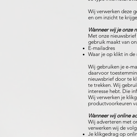
Wij verwerken deze g
en om inzicht te krij
Wanneer wij je onze n
Met onze nieuwsbrief
gebruik maakt van on
E-mailadres
Waar je op klikt in de
Wij gebruiken je e-mai
daarvoor toestemming
nieuwsbrief door te k
te trekken. Wij gebru
interesse hebt. Die i
Wij verwerken je klik
productvoorkeuren va
Wanneer wij online ad
Wij adverteren met on
verwerken wij de vol
Je klikgedrag op onli