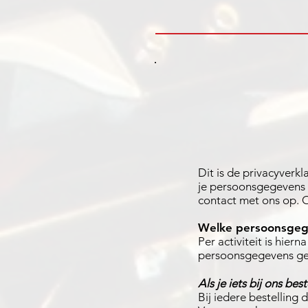
Dit is de privacyverkl
je persoonsgegevens 
contact met ons op. O
Welke persoonsgege
Per activiteit is hie
persoonsgegevens geb
Als je iets bij ons best
Bij iedere bestelling