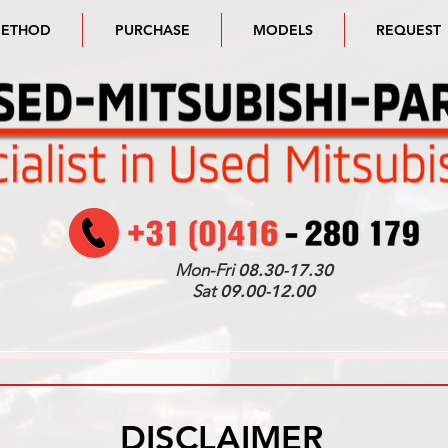
METHOD
PURCHASE
MODELS
REQUEST
Mon-Fri
08.30-17.30
Sat
09.00-12.00
DISCLAIMER