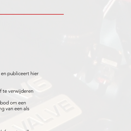
 en publiceert hier
 te verwijderen
aanbod om een
g van een als