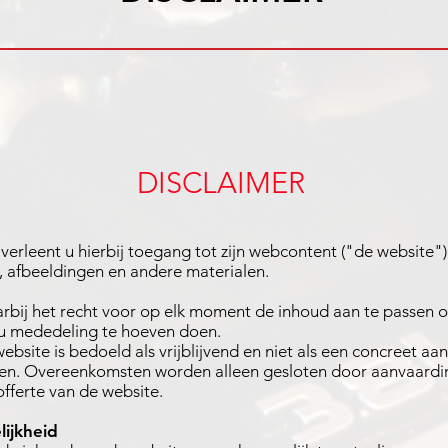
DISCLAIMER
verleent u hierbij toegang tot zijn webcontent ("de website")
n, afbeeldingen en andere materialen.
bij het recht voor op elk moment de inhoud aan te passen of
u mededeling te hoeven doen.
ebsite is bedoeld als vrijblijvend en niet als een concreet 
ten. Overeenkomsten worden alleen gesloten door aanvaardin
fferte van de website.
ijkheid