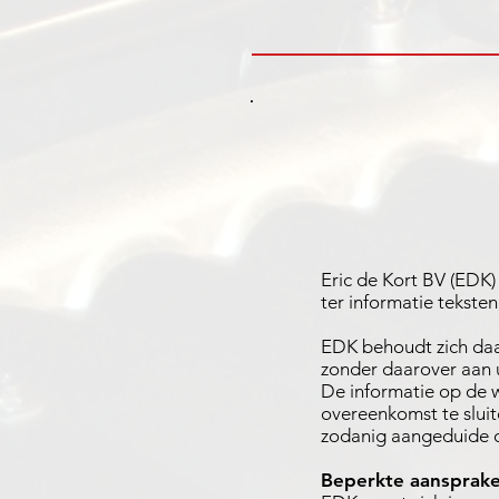
Eric de Kort BV (EDK) 
ter informatie tekste
EDK behoudt zich daar
zonder daarover aan 
De informatie op de w
overeenkomst te slui
zodanig aangeduide o
Beperkte aansprakel