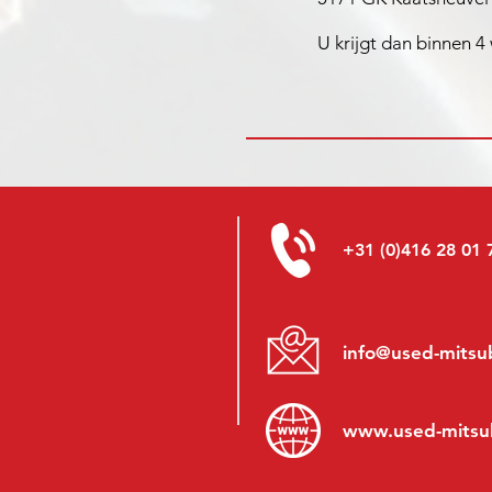
U krijgt dan binnen 4
+31 (0)416 28 01 
info@used-mitsub
www.
used-mitsu