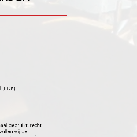
l (EDK)
aal gebruikt, recht
ullen wij de