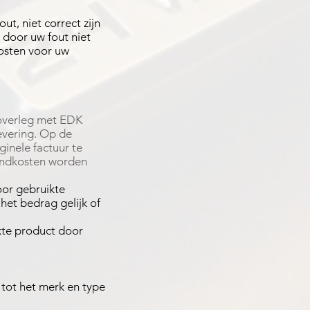
ut, niet correct zijn
 door uw fout niet
kosten voor uw
 overleg met EDK
evering. Op de
ginele factuur te
endkosten worden
or gebruikte
het bedrag gelijk of
kte product door
 tot het merk en type