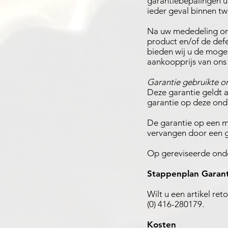
garantiebepalingen u
ieder geval binnen t
Na uw mededeling ond
product en/of de defe
bieden wij u de mogel
aankoopprijs van ons 
Garantie gebruikte o
Deze garantie geldt 
garantie op deze ond
De garantie op een m
vervangen door een g
Op gereviseerde onde
Stappenplan Garant
Wilt u een artikel re
(0) 416-280179.
Kosten