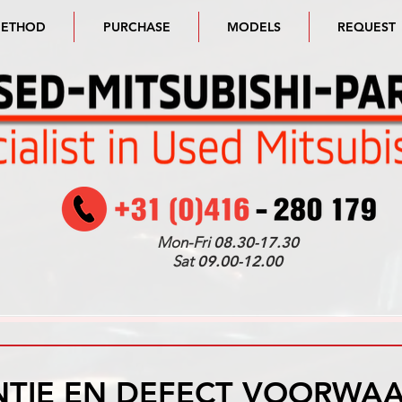
METHOD
PURCHASE
MODELS
REQUEST
Mon-Fri
08.30-17.30
Sat
09.00-12.00
TIE EN DEFECT VOORWA