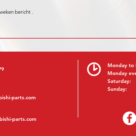
 weken bericht .
Monday to 
79
Monday ev
Saturday:
Sunday:
ishi-parts.com
bishi-parts.com