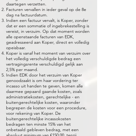
daartegen verzetten.
Facturen vervallen in ieder geval op de 8e
dag na factuurdatum.
Indien een factuur vervalt, is Koper, zonder
dat er een sommatie of ingebrekestelling is
vereist, in verzuim. Op dat moment worden
alle openstaande facturen van EDK,
geadresseerd aan Koper, direct en volledig
opeisbaar.
Koper is vanaf het moment van verzuim over
het volledig verschuldigde bedrag een
vertragingsrente verschuldigd gelijk aan
2,5% per maand.
Indien EDK door het verzuim van Koper
genoodzaakt is om haar vordering ter
incasso uit handen te geven, komen alle
daarmee gepaard gaande kosten, zoals
administratiekosten, gerechtelijke - en
buitengerechtelijke kosten, waaronder
begrepen de kosten voor een procedure,
voor rekening van Koper. De
buitengerechtelijke incassokosten
bedragen ten minste 15% van het
onbetaald gebleven bedrag, met een
absoluut minimum van €150,00, tenzij