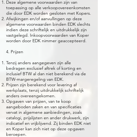
Deze algemene voorwaarden zijn van
toepassing op alle verkoopovereenkomsten
die door EDK worden gesloten met Kopers.
Afwijkingen en/of aanvullingen op deze
algemene voorwaarden binden EDK slechts
indien deze schriftelijk en uitdrukkelijk zijn
vastgelegd. Inkoopvoorwaarden van Koper
worden door EDK nimmer geaccepteerd.
4. Prijzen
Tenzij anders aangegeven zijn alle
bedragen exclusief aftrek of korting en
inclusief BTW al dan niet berekend via de
BTW-margeregeling van EDK.
Prijzen zijn berekend voor levering af
werkplaats, tenzij uitdrukkelijk schriftelijk
anders overeengekomen.
Opgaven van prijzen, van te koop
aangeboden zaken en van specificaties
vervat in algemene aanbiedingen, zoals
catalogi, prijslijsten en ander drukwerk, zijn
indicatief en vrijblijvend. Zij binden EDK niet
en Koper kan zich niet op deze opgaven
beroepen.