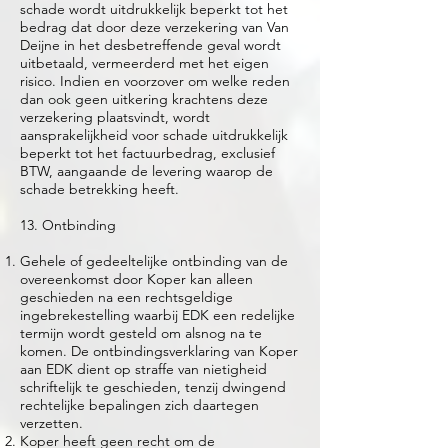
schade wordt uitdrukkelijk beperkt tot het
bedrag dat door deze verzekering van Van
Deijne in het desbetreffende geval wordt
uitbetaald, vermeerderd met het eigen
risico. Indien en voorzover om welke reden
dan ook geen uitkering krachtens deze
verzekering plaatsvindt, wordt
aansprakelijkheid voor schade uitdrukkelijk
beperkt tot het factuurbedrag, exclusief
BTW, aangaande de levering waarop de
schade betrekking heeft.
13. Ontbinding
Gehele of gedeeltelijke ontbinding van de
overeenkomst door Koper kan alleen
geschieden na een rechtsgeldige
ingebrekestelling waarbij EDK een redelijke
termijn wordt gesteld om alsnog na te
komen. De ontbindingsverklaring van Koper
aan EDK dient op straffe van nietigheid
schriftelijk te geschieden, tenzij dwingend
rechtelijke bepalingen zich daartegen
verzetten.
Koper heeft geen recht om de