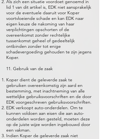
Als zich een situatie voordoet genoemd in
lid 1 van dit artikel is, EDK niet aansprakelijk
voor de eventuele daaruit voor Koper
voortvloeiende schade en kan EDK naar
eigen keuze de nakoming van haar
verplichtingen opschorten of de
overeenkomst zonder rechtelijke
tussenkomst geheel of gedeeltelijk
ontbinden zonder tot enige
schadevergoeding gehouden te zijn jegens
Koper.
11. Gebruik van de zaak
Koper dient de geleverde zaak te
gebruiken overeenkomstig zijn aard en
bestemming, met inachtneming van alle
wettelijke gebruiksvoorschriften en de door
EDK voorgeschreven gebruiksvoorschriften.
EDK verkoopt auto-onderdelen. Om te
kunnen voldoen aan eisen die aan auto-
onderdelen worden gesteld, moeten deze
op de juiste wijze worden ingebouwd door
een vakman.
Indien Koper de geleverde zaak niet