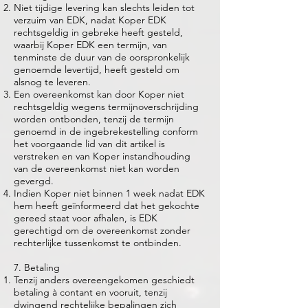
Niet tijdige levering kan slechts leiden tot
verzuim van EDK, nadat Koper EDK
rechtsgeldig in gebreke heeft gesteld,
waarbij Koper EDK een termijn, van
tenminste de duur van de oorspronkelijk
genoemde levertijd, heeft gesteld om
alsnog te leveren.
Een overeenkomst kan door Koper niet
rechtsgeldig wegens termijnoverschrijding
worden ontbonden, tenzij de termijn
genoemd in de ingebrekestelling conform
het voorgaande lid van dit artikel is
verstreken en van Koper instandhouding
van de overeenkomst niet kan worden
gevergd.
Indien Koper niet binnen 1 week nadat EDK
hem heeft geïnformeerd dat het gekochte
gereed staat voor afhalen, is EDK
gerechtigd om de overeenkomst zonder
rechterlijke tussenkomst te ontbinden.
7. Betaling
Tenzij anders overeengekomen geschiedt
betaling à contant en vooruit, tenzij
dwingend rechtelijke bepalingen zich