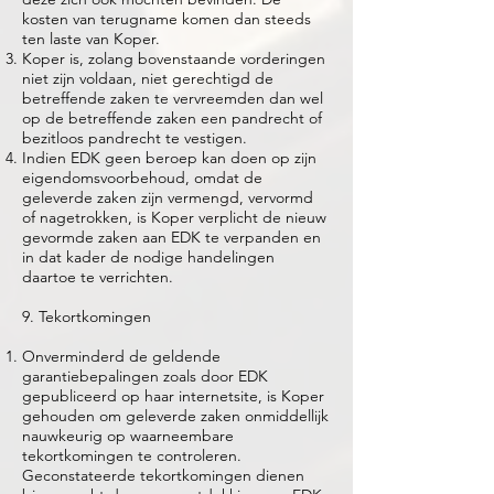
kosten van terugname komen dan steeds
ten laste van Koper.
Koper is, zolang bovenstaande vorderingen
niet zijn voldaan, niet gerechtigd de
betreffende zaken te vervreemden dan wel
op de betreffende zaken een pandrecht of
bezitloos pandrecht te vestigen.
Indien EDK geen beroep kan doen op zijn
eigendomsvoorbehoud, omdat de
geleverde zaken zijn vermengd, vervormd
of nagetrokken, is Koper verplicht de nieuw
gevormde zaken aan EDK te verpanden en
in dat kader de nodige handelingen
daartoe te verrichten.
9. Tekortkomingen
Onverminderd de geldende
garantiebepalingen zoals door EDK
gepubliceerd op haar internetsite, is Koper
gehouden om geleverde zaken onmiddellijk
nauwkeurig op waarneembare
tekortkomingen te controleren.
Geconstateerde tekortkomingen dienen