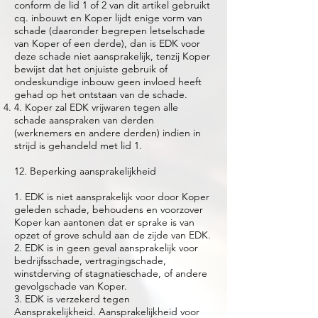
conform de lid 1 of 2 van dit artikel gebruikt
cq. inbouwt en Koper lijdt enige vorm van
schade (daaronder begrepen letselschade
van Koper of een derde), dan is EDK voor
deze schade niet aansprakelijk, tenzij Koper
bewijst dat het onjuiste gebruik of
ondeskundige inbouw geen invloed heeft
gehad op het ontstaan van de schade.
4. Koper zal EDK vrijwaren tegen alle
schade aanspraken van derden
(werknemers en andere derden) indien in
strijd is gehandeld met lid 1.
12. Beperking aansprakelijkheid
1. EDK is niet aansprakelijk voor door Koper
geleden schade, behoudens en voorzover
Koper kan aantonen dat er sprake is van
opzet of grove schuld aan de zijde van EDK.
2. EDK is in geen geval aansprakelijk voor
bedrijfsschade, vertragingschade,
winstderving of stagnatieschade, of andere
gevolgschade van Koper.
3. EDK is verzekerd tegen
Aansprakelijkheid. Aansprakelijkheid voor