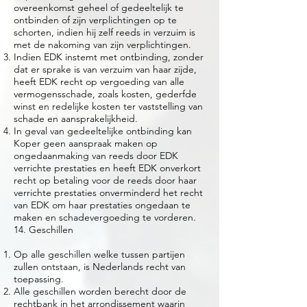
overeenkomst geheel of gedeeltelijk te
ontbinden of zijn verplichtingen op te
schorten, indien hij zelf reeds in verzuim is
met de nakoming van zijn verplichtingen.
Indien EDK instemt met ontbinding, zonder
dat er sprake is van verzuim van haar zijde,
heeft EDK recht op vergoeding van alle
vermogensschade, zoals kosten, gederfde
winst en redelijke kosten ter vaststelling van
schade en aansprakelijkheid.
In geval van gedeeltelijke ontbinding kan
Koper geen aanspraak maken op
ongedaanmaking van reeds door EDK
verrichte prestaties en heeft EDK onverkort
recht op betaling voor de reeds door haar
verrichte prestaties onverminderd het recht
van EDK om haar prestaties ongedaan te
maken en schadevergoeding te vorderen.
14. Geschillen
Op alle geschillen welke tussen partijen
zullen ontstaan, is Nederlands recht van
toepassing.
Alle geschillen worden berecht door de
rechtbank in het arrondissement waarin