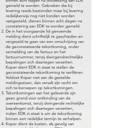
binnen acht dagen na ontdekking aan EDK
gemeld te worden. Gebreken die bij
levering reeds bestonden maar bij levering
redelijkerwijs nog niet konden worden
vastgesteld, dienen binnen acht dagen na
constatering aan EDK te worden gemeld.
De in het voorgaande lid genoemde
melding dient schriftelijk te geschieden en
vergezeld te gaan van een omschrijving van
de geconstateerde tekortkoming, onder
vermelding van de factuur en het
factuurnummer, tenzij dwingendrechtelijke
bepalingen zich daartegen verzetten.
Koper dient EDK in staat te stellen de
geconstateerde tekortkoming te verifiëren.
Voldoet Koper niet aan de gestelde
meldingseisen, dan vervalt zijn recht om
zich te beroepen op tekortkomingen.
Tekortkomingen aan het geleverde zijn
geen grond voor ontbinding van de
overeenkomst, tenzij dwingende rechtelijke
bepalingen zich daartegen verzetten,
indien EDK in staat is om de tekortkoming
binnen een redelijke termijn te verhelpen.
Koper dient de kosten, als gevolg van