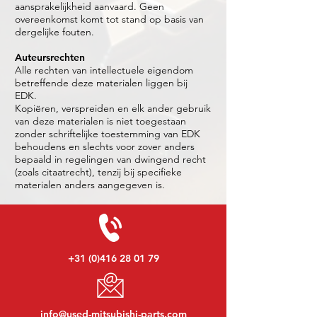
aansprakelijkheid aanvaard. Geen
overeenkomst komt tot stand op basis van
dergelijke fouten.
Auteursrechten
Alle rechten van intellectuele eigendom
betreffende deze materialen liggen bij
EDK.
Kopiëren, verspreiden en elk ander gebruik
van deze materialen is niet toegestaan
zonder schriftelijke toestemming van EDK
behoudens en slechts voor zover anders
bepaald in regelingen van dwingend recht
(zoals citaatrecht), tenzij bij specifieke
materialen anders aangegeven is.
+31 (0)416 28 01 79
info@used-mitsubishi-parts.com