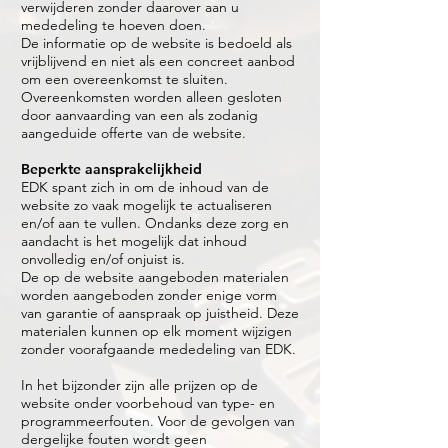
verwijderen zonder daarover aan u
mededeling te hoeven doen.
De informatie op de website is bedoeld als
vrijblijvend en niet als een concreet aanbod
om een overeenkomst te sluiten.
Overeenkomsten worden alleen gesloten
door aanvaarding van een als zodanig
aangeduide offerte van de website.
Beperkte aansprakelijkheid
EDK spant zich in om de inhoud van de
website zo vaak mogelijk te actualiseren
en/of aan te vullen. Ondanks deze zorg en
aandacht is het mogelijk dat inhoud
onvolledig en/of onjuist is.
De op de website aangeboden materialen
worden aangeboden zonder enige vorm
van garantie of aanspraak op juistheid. Deze
materialen kunnen op elk moment wijzigen
zonder voorafgaande mededeling van EDK.
In het bijzonder zijn alle prijzen op de
website onder voorbehoud van type- en
programmeerfouten. Voor de gevolgen van
dergelijke fouten wordt geen