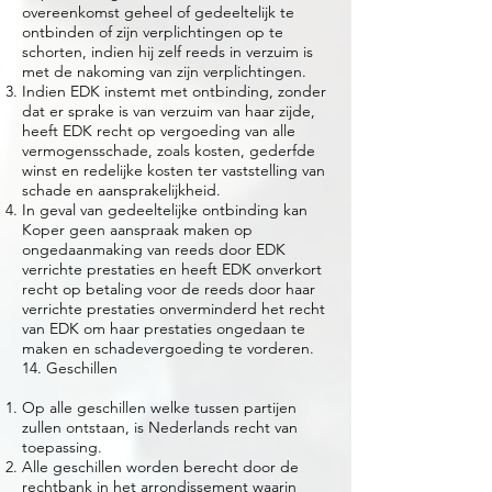
overeenkomst geheel of gedeeltelijk te
ontbinden of zijn verplichtingen op te
schorten, indien hij zelf reeds in verzuim is
met de nakoming van zijn verplichtingen.
Indien EDK instemt met ontbinding, zonder
dat er sprake is van verzuim van haar zijde,
heeft EDK recht op vergoeding van alle
vermogensschade, zoals kosten, gederfde
winst en redelijke kosten ter vaststelling van
schade en aansprakelijkheid.
In geval van gedeeltelijke ontbinding kan
Koper geen aanspraak maken op
ongedaanmaking van reeds door EDK
verrichte prestaties en heeft EDK onverkort
recht op betaling voor de reeds door haar
verrichte prestaties onverminderd het recht
van EDK om haar prestaties ongedaan te
maken en schadevergoeding te vorderen.
14. Geschillen
Op alle geschillen welke tussen partijen
zullen ontstaan, is Nederlands recht van
toepassing.
Alle geschillen worden berecht door de
rechtbank in het arrondissement waarin