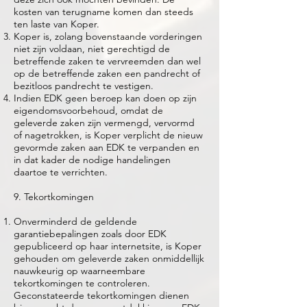
kosten van terugname komen dan steeds
ten laste van Koper.
Koper is, zolang bovenstaande vorderingen
niet zijn voldaan, niet gerechtigd de
betreffende zaken te vervreemden dan wel
op de betreffende zaken een pandrecht of
bezitloos pandrecht te vestigen.
Indien EDK geen beroep kan doen op zijn
eigendomsvoorbehoud, omdat de
geleverde zaken zijn vermengd, vervormd
of nagetrokken, is Koper verplicht de nieuw
gevormde zaken aan EDK te verpanden en
in dat kader de nodige handelingen
daartoe te verrichten.
9. Tekortkomingen
Onverminderd de geldende
garantiebepalingen zoals door EDK
gepubliceerd op haar internetsite, is Koper
gehouden om geleverde zaken onmiddellijk
nauwkeurig op waarneembare
tekortkomingen te controleren.
Geconstateerde tekortkomingen dienen