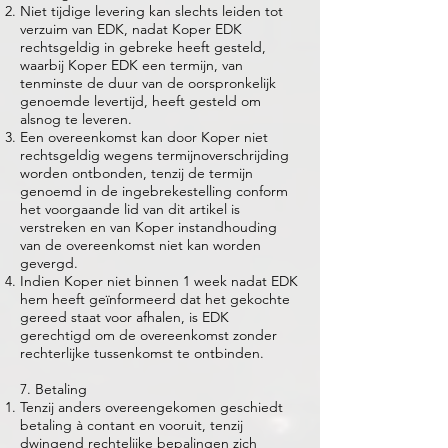
Niet tijdige levering kan slechts leiden tot
verzuim van EDK, nadat Koper EDK
rechtsgeldig in gebreke heeft gesteld,
waarbij Koper EDK een termijn, van
tenminste de duur van de oorspronkelijk
genoemde levertijd, heeft gesteld om
alsnog te leveren.
Een overeenkomst kan door Koper niet
rechtsgeldig wegens termijnoverschrijding
worden ontbonden, tenzij de termijn
genoemd in de ingebrekestelling conform
het voorgaande lid van dit artikel is
verstreken en van Koper instandhouding
van de overeenkomst niet kan worden
gevergd.
Indien Koper niet binnen 1 week nadat EDK
hem heeft geïnformeerd dat het gekochte
gereed staat voor afhalen, is EDK
gerechtigd om de overeenkomst zonder
rechterlijke tussenkomst te ontbinden.
7. Betaling
Tenzij anders overeengekomen geschiedt
betaling à contant en vooruit, tenzij
dwingend rechtelijke bepalingen zich