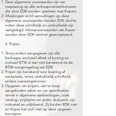
Deze algemene voorwaarden zijn van
toepassing op alle verkoopovereenkomsten
die door EDK worden gesloten met Kopers.
Afwijkingen en/of aanvullingen op deze
algemene voorwaarden binden EDK slechts
indien deze schriftelijk en uitdrukkelijk zijn
vastgelegd. Inkoopvoorwaarden van Koper
worden door EDK nimmer geaccepteerd.
4. Prijzen
Tenzij anders aangegeven zijn alle
bedragen exclusief aftrek of korting en
inclusief BTW al dan niet berekend via de
BTW-margeregeling van EDK.
Prijzen zijn berekend voor levering af
werkplaats, tenzij uitdrukkelijk schriftelijk
anders overeengekomen.
Opgaven van prijzen, van te koop
aangeboden zaken en van specificaties
vervat in algemene aanbiedingen, zoals
catalogi, prijslijsten en ander drukwerk, zijn
indicatief en vrijblijvend. Zij binden EDK niet
en Koper kan zich niet op deze opgaven
beroepen.