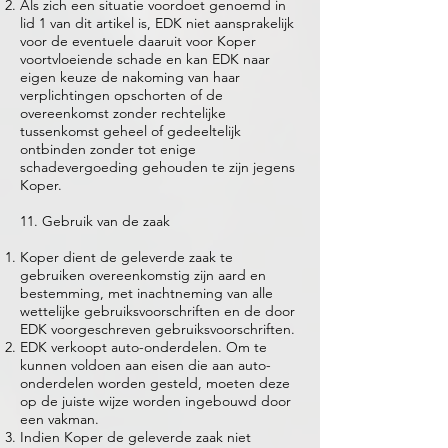
Als zich een situatie voordoet genoemd in
lid 1 van dit artikel is, EDK niet aansprakelijk
voor de eventuele daaruit voor Koper
voortvloeiende schade en kan EDK naar
eigen keuze de nakoming van haar
verplichtingen opschorten of de
overeenkomst zonder rechtelijke
tussenkomst geheel of gedeeltelijk
ontbinden zonder tot enige
schadevergoeding gehouden te zijn jegens
Koper.
11. Gebruik van de zaak
Koper dient de geleverde zaak te
gebruiken overeenkomstig zijn aard en
bestemming, met inachtneming van alle
wettelijke gebruiksvoorschriften en de door
EDK voorgeschreven gebruiksvoorschriften.
EDK verkoopt auto-onderdelen. Om te
kunnen voldoen aan eisen die aan auto-
onderdelen worden gesteld, moeten deze
op de juiste wijze worden ingebouwd door
een vakman.
Indien Koper de geleverde zaak niet