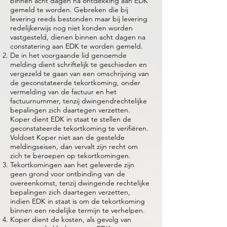
binnen acht dagen na ontdekking aan EDK
gemeld te worden. Gebreken die bij
levering reeds bestonden maar bij levering
redelijkerwijs nog niet konden worden
vastgesteld, dienen binnen acht dagen na
constatering aan EDK te worden gemeld.
De in het voorgaande lid genoemde
melding dient schriftelijk te geschieden en
vergezeld te gaan van een omschrijving van
de geconstateerde tekortkoming, onder
vermelding van de factuur en het
factuurnummer, tenzij dwingendrechtelijke
bepalingen zich daartegen verzetten.
Koper dient EDK in staat te stellen de
geconstateerde tekortkoming te verifiëren.
Voldoet Koper niet aan de gestelde
meldingseisen, dan vervalt zijn recht om
zich te beroepen op tekortkomingen.
Tekortkomingen aan het geleverde zijn
geen grond voor ontbinding van de
overeenkomst, tenzij dwingende rechtelijke
bepalingen zich daartegen verzetten,
indien EDK in staat is om de tekortkoming
binnen een redelijke termijn te verhelpen.
Koper dient de kosten, als gevolg van