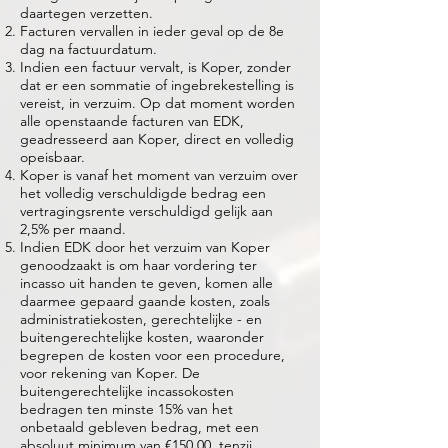
daartegen verzetten.
Facturen vervallen in ieder geval op de 8e
dag na factuurdatum.
Indien een factuur vervalt, is Koper, zonder
dat er een sommatie of ingebrekestelling is
vereist, in verzuim. Op dat moment worden
alle openstaande facturen van EDK,
geadresseerd aan Koper, direct en volledig
opeisbaar.
Koper is vanaf het moment van verzuim over
het volledig verschuldigde bedrag een
vertragingsrente verschuldigd gelijk aan
2,5% per maand.
Indien EDK door het verzuim van Koper
genoodzaakt is om haar vordering ter
incasso uit handen te geven, komen alle
daarmee gepaard gaande kosten, zoals
administratiekosten, gerechtelijke - en
buitengerechtelijke kosten, waaronder
begrepen de kosten voor een procedure,
voor rekening van Koper. De
buitengerechtelijke incassokosten
bedragen ten minste 15% van het
onbetaald gebleven bedrag, met een
absoluut minimum van €150,00, tenzij