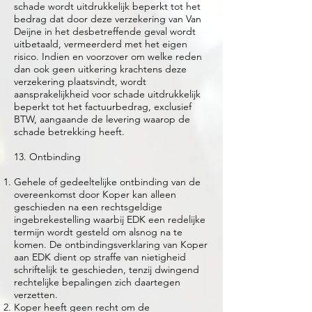
schade wordt uitdrukkelijk beperkt tot het
bedrag dat door deze verzekering van Van
Deijne in het desbetreffende geval wordt
uitbetaald, vermeerderd met het eigen
risico. Indien en voorzover om welke reden
dan ook geen uitkering krachtens deze
verzekering plaatsvindt, wordt
aansprakelijkheid voor schade uitdrukkelijk
beperkt tot het factuurbedrag, exclusief
BTW, aangaande de levering waarop de
schade betrekking heeft.
13. Ontbinding
Gehele of gedeeltelijke ontbinding van de
overeenkomst door Koper kan alleen
geschieden na een rechtsgeldige
ingebrekestelling waarbij EDK een redelijke
termijn wordt gesteld om alsnog na te
komen. De ontbindingsverklaring van Koper
aan EDK dient op straffe van nietigheid
schriftelijk te geschieden, tenzij dwingend
rechtelijke bepalingen zich daartegen
verzetten.
Koper heeft geen recht om de