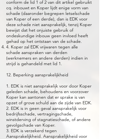
conform de lid 1 of 2 van dit artikel gebruikt
cq. inbouwt en Koper lijdt enige vorm van
schade (daaronder begrepen letselschade
van Koper of een derde), dan is EDK voor
deze schade niet aansprakelijk, tenzij Koper
bewijst dat het onjuiste gebruik of
ondeskundige inbouw geen invloed heeft
gehad op het ontstaan van de schade.
4. Koper zal EDK vrijwaren tegen alle
schade aanspraken van derden
(werknemers en andere derden) indien in
strijd is gehandeld met lid 1.
12. Beperking aansprakelijkheid
1. EDK is niet aansprakelijk voor door Koper
geleden schade, behoudens en voorzover
Koper kan aantonen dat er sprake is van
opzet of grove schuld aan de zijde van EDK.
2. EDK is in geen geval aansprakelijk voor
bedrijfsschade, vertragingschade,
winstderving of stagnatieschade, of andere
gevolgschade van Koper.
3. EDK is verzekerd tegen
Aansprakelijkheid. Aansprakelijkheid voor